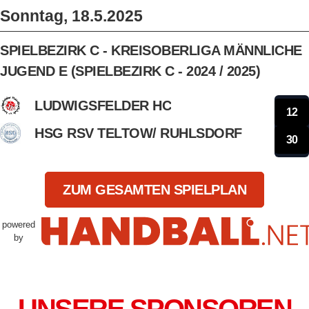
Sonntag, 18.5.2025
SPIELBEZIRK C - KREISOBERLIGA MÄNNLICHE
JUGEND E (SPIELBEZIRK C - 2024 / 2025)
LUDWIGSFELDER HC
12
HSG RSV TELTOW/ RUHLSDORF
30
ZUM GESAMTEN SPIELPLAN
powered
by