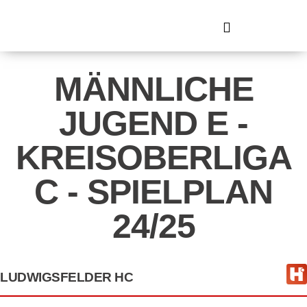
MÄNNLICHE
JUGEND E -
KREISOBERLIGA
C - SPIELPLAN
24/25
LUDWIGSFELDER HC