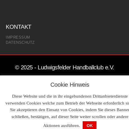
KONTAKT
IMPRESSUM
DATENSCHUTZ
© 2025 - Ludwigsfelder Handballclub e.V.
Cookie Hinweis
Diese Website und die in ihr eingebundenen Drittanbieterdienste
verwenden Cookies welche zum Betrieb der Webseite erforderlich si
Sie akzeptieren den Einsatz von Cookies, indem Sie dieses Banne
schließen, bestätigen, auf dieser Seite weiter scrollen oder andere
Aktionen ausführen.
OK