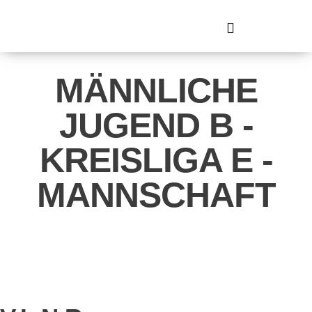
MÄNNLICHE
JUGEND B -
KREISLIGA E -
MANNSCHAFT