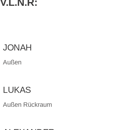
V.L.N.R:
JONAH
Außen
LUKAS
Außen Rückraum