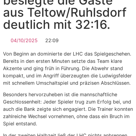
besiegte die Gäste
aus Teltow/Ruhlsdorf
deutlich mit 32:16.
04/10/2025
22:09
Von Beginn an dominierte der LHC das Spielgeschehen.
Bereits in den ersten Minuten setzte das Team klare
Akzente und ging früh in Führung. Die Abwehr stand
kompakt, und im Angriff überzeugten die Ludwigsfelder
mit schnellem Umschaltspiel und präzisen Abschlüssen.
Besonders hervorzuheben ist die mannschaftliche
Geschlossenheit: Jeder Spieler trug zum Erfolg bei, und
auch die Bank zeigte sich engagiert. Die Trainer konnten
zahlreiche Wechsel vornehmen, ohne dass ein Bruch im
Spiel entstand.
In der zweiten Halbzeit ließ der LHC nichts anbrennen