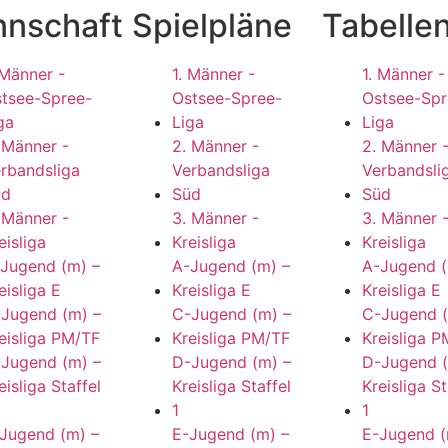
nschaft
Spielpläne
Tabelle
 Männer -
1. Männer -
1. Männer -
tsee-Spree-
Ostsee-Spree-
Ostsee-Spr
ga
Liga
Liga
 Männer -
2. Männer -
2. Männer 
rbandsliga
Verbandsliga
Verbandsli
üd
Süd
Süd
 Männer -
3. Männer -
3. Männer 
eisliga
Kreisliga
Kreisliga
Jugend (m) –
A-Jugend (m) –
A-Jugend (
eisliga E
Kreisliga E
Kreisliga E
Jugend (m) –
C-Jugend (m) –
C-Jugend (
eisliga PM/TF
Kreisliga PM/TF
Kreisliga 
Jugend (m) –
D-Jugend (m) –
D-Jugend (
eisliga Staffel
Kreisliga Staffel
Kreisliga St
1
1
Jugend (m) –
E-Jugend (m) –
E-Jugend (