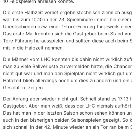
10 Feldspielern anreisen konnte.
Die erste Halbzeit verlief ergebnistechnisch ziemlich aus
war bis zum 10:10 in der 23. Spielminute immer bei einem
Unentschieden bzw. einer 1-Tore-Führung für jeweils eine
Das erste Mal konnten sich die Gastgeber beim Stand von 
Tore-Führung herausspielen und sollten diese auch beim 
mit in die Halbzeit nehmen.
Die Männer vom LHC konnten bis dahin nicht wirklich zufr
man zu viele Ballverluste zu vermelden hatte, die Chanc
nicht gut war und man den Spielplan nicht wirklich gut um
Halbzeit blieb allerdings noch um dies zu ändern und ein
Gesicht zu zeigen.
Der Anfang aber wieder nicht gut. Schnell stand es 17:13 f
Gastgeber. Aber man weiß, dass der LHC niemals aufhört
Das hat man in der letzten Saison schon sehen können u
auch in den bisherigen beiden Saisonspielen gezeigt. So
sich schnell in der 42. Minute wieder an ein Tor ran beim 