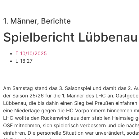
1. Männer
,
Berichte
Spielbericht Lübbenau
10/10/2025
18:27
Am Samstag stand das 3. Saisonspiel und damit das 2. A
der Saison 25/26 für die 1. Männer des LHC an. Gastgebe
Lübbenau, die bis dahin einen Sieg bei Preußen einfahren
eine Niederlage gegen die HC Vorpommern hinnehmen mu
LHC wollte den Rückenwind aus dem stabilen Heimsieg g
OSF mitnehmen, sich spielerisch verbessern und die näch
einfahren. Die personelle Situation war unverändert, sod