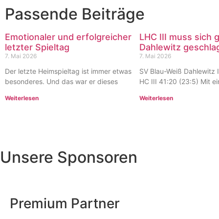
Passende Beiträge
Emotionaler und erfolgreicher
LHC III muss sich 
letzter Spieltag
Dahlewitz geschl
7. Mai 2026
7. Mai 2026
Der letzte Heimspieltag ist immer etwas
SV Blau-Weiß Dahlewitz I
besonderes. Und das war er dieses
HC III 41:20 (23:5) Mit e
Weiterlesen
Weiterlesen
Unsere Sponsoren
Premium Partner