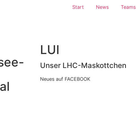
Start
News
Teams
LUI
see-
Unser LHC-Maskottchen
Neues auf FACEBOOK
al