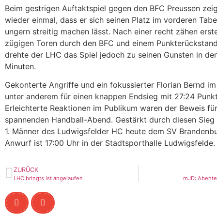
Beim gestrigen Auftaktspiel gegen den BFC Preussen zei
wieder einmal, dass er sich seinen Platz im vorderen Tabe
ungern streitig machen lässt. Nach einer recht zähen erst
zügigen Toren durch den BFC und einem Punkterückstand
drehte der LHC das Spiel jedoch zu seinen Gunsten in den
Minuten.
Gekonterte Angriffe und ein fokussierter Florian Bernd im
unter anderem für einen knappen Endsieg mit 27:24 Punk
Erleichterte Reaktionen im Publikum waren der Beweis für
spannenden Handball-Abend. Gestärkt durch diesen Sieg
1. Männer des Ludwigsfelder HC heute dem SV Brandenbu
Anwurf ist 17:00 Uhr in der Stadtsporthalle Ludwigsfelde.
ZURÜCK
LHC bringts ist angelaufen
mJD: Abente