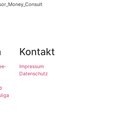
n
Kontakt
ee-
Impressum
Datenschutz
d
sliga