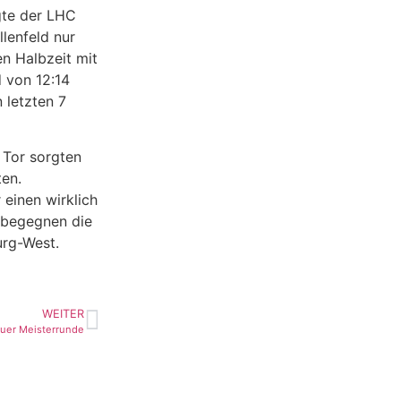
gte der LHC
llenfeld nur
en Halbzeit mit
 von 12:14
 letzten 7
 Tor sorgten
ten.
 einen wirklich
 begegnen die
rg-West.
WEITER
uer Meisterrunde