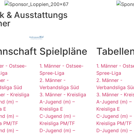
k & Ausstattungs
ner
nschaft
Spielpläne
Tabelle
er - Ostsee-
1. Männer - Ostsee-
1. Männer - Osts
Liga
Spree-Liga
Spree-Liga
er -
2. Männer -
2. Männer -
sliga Süd
Verbandsliga Süd
Verbandsliga Sü
er - Kreisliga
3. Männer - Kreisliga
3. Männer - Krei
nd (m) –
A-Jugend (m) –
A-Jugend (m) –
a E
Kreisliga E
Kreisliga E
nd (m) –
C-Jugend (m) –
C-Jugend (m) –
ga PM/TF
Kreisliga PM/TF
Kreisliga PM/TF
nd (m) –
D-Jugend (m) –
D-Jugend (m) –