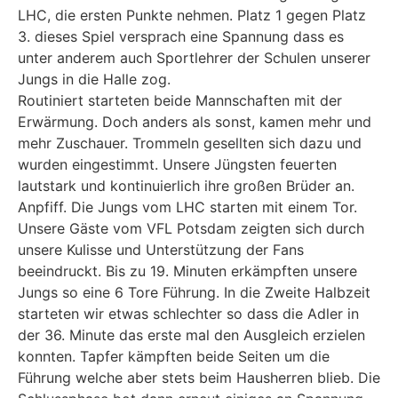
LHC, die ersten Punkte nehmen. Platz 1 gegen Platz
3. dieses Spiel versprach eine Spannung dass es
unter anderem auch Sportlehrer der Schulen unserer
Jungs in die Halle zog.
Routiniert starteten beide Mannschaften mit der
Erwärmung. Doch anders als sonst, kamen mehr und
mehr Zuschauer. Trommeln gesellten sich dazu und
wurden eingestimmt. Unsere Jüngsten feuerten
lautstark und kontinuierlich ihre großen Brüder an.
Anpfiff. Die Jungs vom LHC starten mit einem Tor.
Unsere Gäste vom VFL Potsdam zeigten sich durch
unsere Kulisse und Unterstützung der Fans
beeindruckt. Bis zu 19. Minuten erkämpften unsere
Jungs so eine 6 Tore Führung. In die Zweite Halbzeit
starteten wir etwas schlechter so dass die Adler in
der 36. Minute das erste mal den Ausgleich erzielen
konnten. Tapfer kämpften beide Seiten um die
Führung welche aber stets beim Hausherren blieb. Die