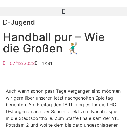
D-Jugend
Handball pur – Wie
die Großen 🤾🏼‍♂️
07/12/2022
17:31
Auch wenn schon paar Tage vergangen sind möchten
wir gern über unseren letzt nachgeholten Spieltag
berichten. Am Freitag den 18.11. ging es für die LHC
D-Jungend nach der Schule direkt zum Nachholspiel
in die Stadtsporthölle. Zum Staffelfinale kam der VfL
Potsdam 2 und wollte dem bis dato ungeschlagenen