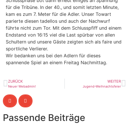
Schlussphase bot dann erneut einiges an Spannung
für die Tribüne. In der 40., und somit letzten Minute,
kam es zum 7. Meter für die Adler. Unser Towart
parierte diesen tadellos und auch der Nachwurf
führte nicht zum Tor. Mit dem Schlusspfiff und einem
Endstand von 16:15 viel die Last spürbar von allen
Schultern und unsere Gäste zeigten sich als faire und
sportliche Verlierer.
Wir bedanken uns bei den Adlern für dieses
spannende Spiel an einem Freitag Nachmittag.
ZURÜCK
WEITER
Neuer Webadmin!
Jugend-Weihnachtsfeier
Passende Beiträge