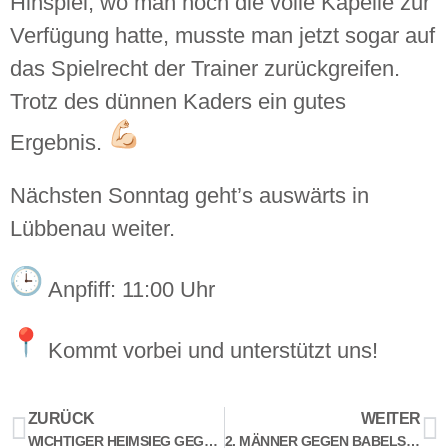
Hinspiel, wo man noch die volle Kapelle zur
Verfügung hatte, musste man jetzt sogar auf
das Spielrecht der Trainer zurückgreifen.
Trotz des dünnen Kaders ein gutes
Ergebnis.
Nächsten Sonntag geht’s auswärts in
Lübbenau weiter.
Anpfiff: 11:00 Uhr
Kommt vorbei und unterstützt uns!
ZURÜCK
WEITER
WICHTIGER HEIMSIEG GEGEN LÜBBENAU
2. MÄNNER GEGEN BABELSBERG