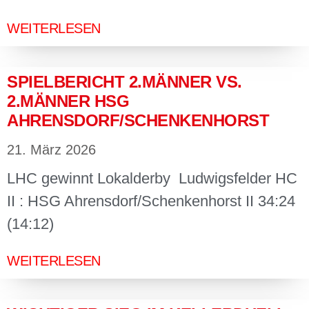
WEITERLESEN
SPIELBERICHT 2.MÄNNER VS.
2.MÄNNER HSG
AHRENSDORF/SCHENKENHORST
21. März 2026
LHC gewinnt Lokalderby Ludwigsfelder HC
II : HSG Ahrensdorf/Schenkenhorst II 34:24
(14:12)
WEITERLESEN