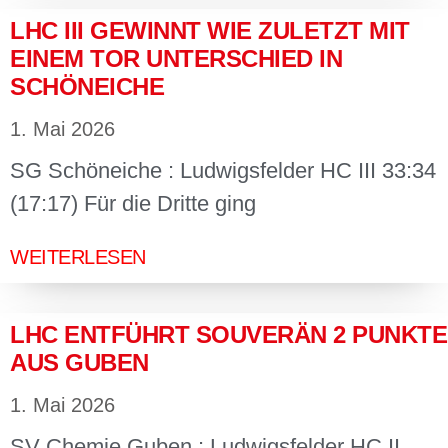
LHC III GEWINNT WIE ZULETZT MIT
EINEM TOR UNTERSCHIED IN
SCHÖNEICHE
1. Mai 2026
SG Schöneiche : Ludwigsfelder HC III 33:34
(17:17) Für die Dritte ging
WEITERLESEN
LHC ENTFÜHRT SOUVERÄN 2 PUNKTE
AUS GUBEN
1. Mai 2026
SV Chemie Guben : Ludwigsfelder HC II