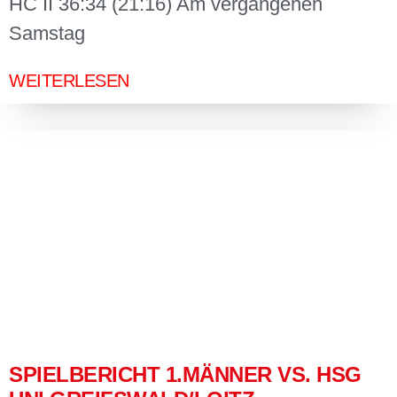
HC II 36:34 (21:16) Am vergangenen
Samstag
WEITERLESEN
SPIELBERICHT 1.MÄNNER VS. HSG