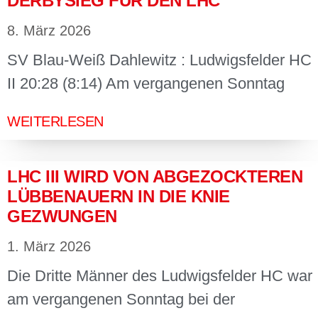
DERBYSIEG FÜR DEN LHC
8. März 2026
SV Blau-Weiß Dahlewitz : Ludwigsfelder HC
II 20:28 (8:14) Am vergangenen Sonntag
WEITERLESEN
LHC III WIRD VON ABGEZOCKTEREN
LÜBBENAUERN IN DIE KNIE
GEZWUNGEN
1. März 2026
Die Dritte Männer des Ludwigsfelder HC war
am vergangenen Sonntag bei der