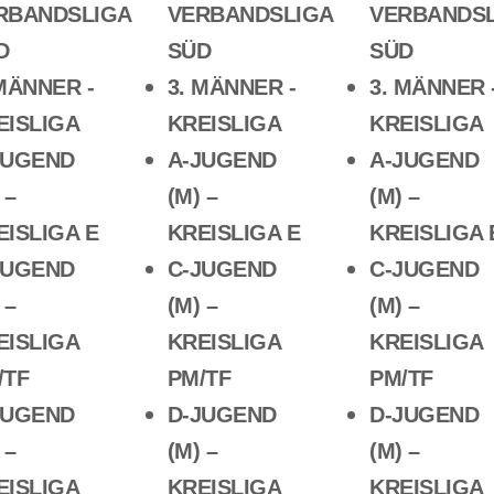
RBANDSLIGA
VERBANDSLIGA
VERBANDSL
D
SÜD
SÜD
 MÄNNER -
3. MÄNNER -
3. MÄNNER 
EISLIGA
KREISLIGA
KREISLIGA
JUGEND
A-JUGEND
A-JUGEND
 –
(M) –
(M) –
EISLIGA E
KREISLIGA E
KREISLIGA 
JUGEND
C-JUGEND
C-JUGEND
 –
(M) –
(M) –
EISLIGA
KREISLIGA
KREISLIGA
/TF
PM/TF
PM/TF
JUGEND
D-JUGEND
D-JUGEND
 –
(M) –
(M) –
EISLIGA
KREISLIGA
KREISLIGA