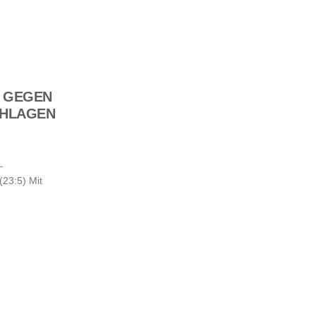
H GEGEN
CHLAGEN
–
(23:5) Mit