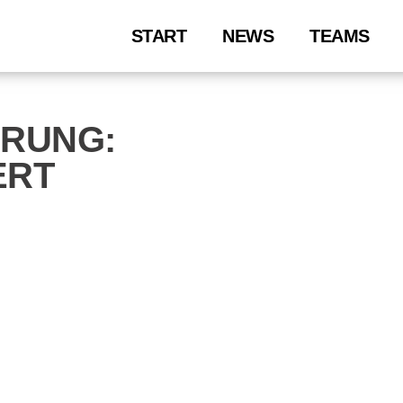
START
NEWS
TEAMS
RUNG:
ERT