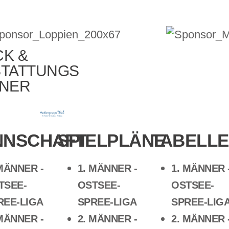
K &
TATTUNGS
TNER
NNSCHAFT
SPIELPLÄNE
TABELL
 MÄNNER -
1. MÄNNER -
1. MÄNNER 
TSEE-
OSTSEE-
OSTSEE-
REE-LIGA
SPREE-LIGA
SPREE-LIG
 MÄNNER -
2. MÄNNER -
2. MÄNNER 