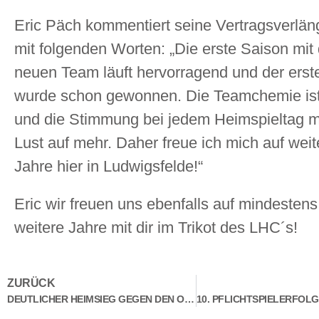
Eric Päch kommentiert seine Vertragsverlä
mit folgenden Worten: „Die erste Saison mi
neuen Team läuft hervorragend und der erste
wurde schon gewonnen. Die Teamchemie ist
und die Stimmung bei jedem Heimspieltag 
Lust auf mehr. Daher freue ich mich auf weit
Jahre hier in Ludwigsfelde!“
Eric wir freuen uns ebenfalls auf mindestens
weitere Jahre mit dir im Trikot des LHC´s!
ZURÜCK
DEUTLICHER HEIMSIEG GEGEN DEN ORANIENBURGER HC 2