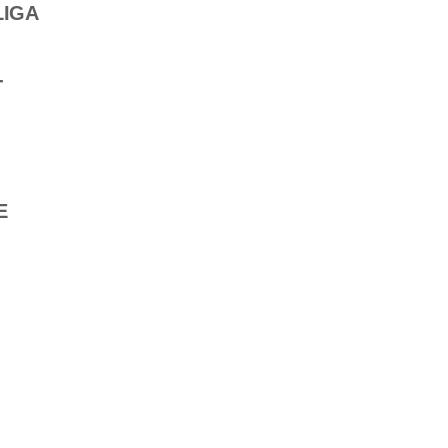
IGA
-
E