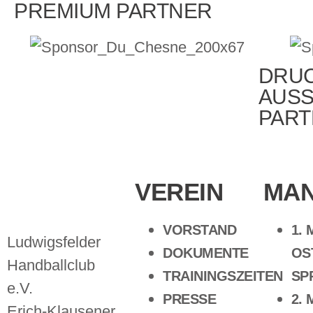
PREMIUM PARTNER
DRUC
AUSS
PAR
VEREIN
MA
VORSTAND
1.
Ludwigsfelder
DOKUMENTE
OS
Handballclub
TRAININGSZEITEN
SP
e.V.
PRESSE
2.
Erich-Klausener