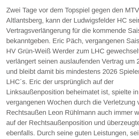
Zwei Tage vor dem Topspiel gegen den MT
Altlantsberg, kann der Ludwigsfelder HC sei
Vertragsverlängerung für die kommende Sai
bekanntgeben. Eric Päch, vergangenen Sai
HV Grün-Weiß Werder zum LHC gewechselt
verlängert seinen auslaufenden Vertrag um 
und bleibt damit bis mindestens 2026 Spiele
LHC´s. Eric der ursprünglich auf der
Linksaußenposition beheimatet ist, spielte i
vergangenen Wochen durch die Verletzung 
Rechtsaußen Leon Rühlmann auch immer w
auf der Rechtsaußenposition und überzeugte
ebenfalls. Durch seine guten Leistungen, se