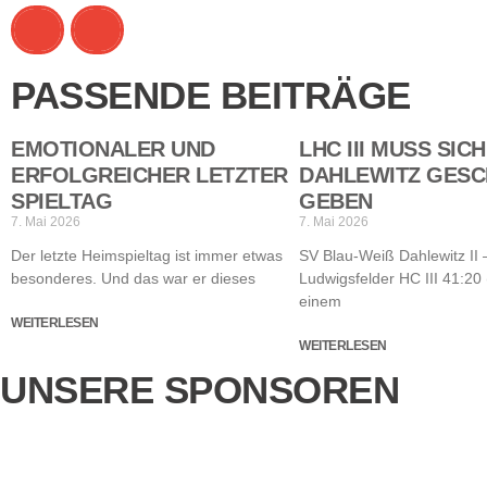
PASSENDE BEITRÄGE
EMOTIONALER UND
LHC III MUSS SIC
ERFOLGREICHER LETZTER
DAHLEWITZ GES
SPIELTAG
GEBEN
7. Mai 2026
7. Mai 2026
Der letzte Heimspieltag ist immer etwas
SV Blau-Weiß Dahlewitz II 
besonderes. Und das war er dieses
Ludwigsfelder HC III 41:20 
einem
WEITERLESEN
WEITERLESEN
UNSERE SPONSOREN