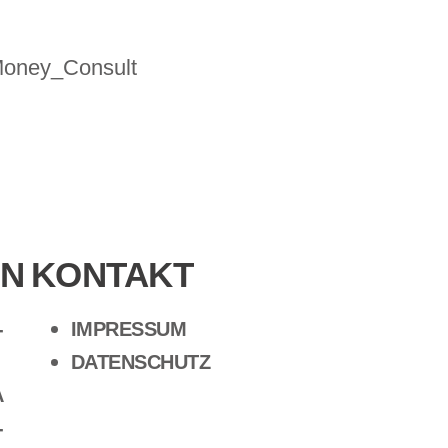
EN
KONTAKT
-
IMPRESSUM
DATENSCHUTZ
A
-