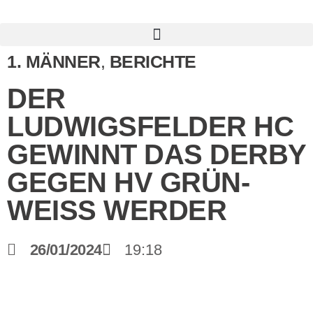
1. MÄNNER
,
BERICHTE
DER
LUDWIGSFELDER HC
GEWINNT DAS DERBY
GEGEN HV GRÜN-
WEISS WERDER
26/01/2024
19:18