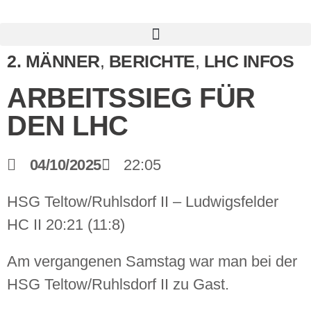
2. MÄNNER
,
BERICHTE
,
LHC INFOS
ARBEITSSIEG FÜR
DEN LHC
04/10/2025
22:05
HSG Teltow/Ruhlsdorf II – Ludwigsfelder
HC II 20:21 (11:8)
Am vergangenen Samstag war man bei der
HSG Teltow/Ruhlsdorf II zu Gast.