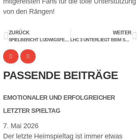
mitgereisten Fans für die tolle Unterstützung
von den Rängen!
ZURÜCK
WEITER
SPIELBERICHT LUDWIGSFELDER HC C-JUGEND
LHC 3 UNTERLIEGT BEIM SSV ROT-WEISS FRIEDLAND
PASSENDE BEITRÄGE
EMOTIONALER UND ERFOLGREICHER
LETZTER SPIELTAG
7. Mai 2026
Der letzte Heimspieltag ist immer etwas