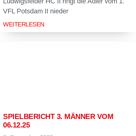
Ludwigsfelder HC II ringt die Adler vom 1.
VFL Potsdam II nieder
WEITERLESEN
SPIELBERICHT 3. MÄNNER VOM
06.12.25