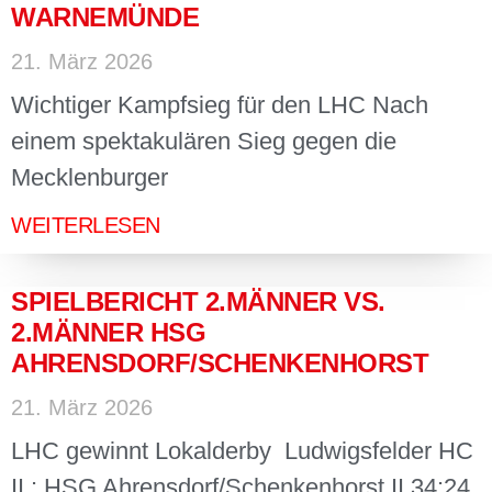
WARNEMÜNDE
21. März 2026
Wichtiger Kampfsieg für den LHC Nach
einem spektakulären Sieg gegen die
Mecklenburger
WEITERLESEN
SPIELBERICHT 2.MÄNNER VS.
2.MÄNNER HSG
AHRENSDORF/SCHENKENHORST
21. März 2026
LHC gewinnt Lokalderby Ludwigsfelder HC
II : HSG Ahrensdorf/Schenkenhorst II 34:24