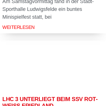
Am Samstagvormittag fand in der Stadt-
Sporthalle Ludwigsfelde ein buntes
Minispielfest statt, bei
WEITERLESEN
LHC 3 UNTERLIEGT BEIM SSV ROT-
WEISS FRIEDLAND