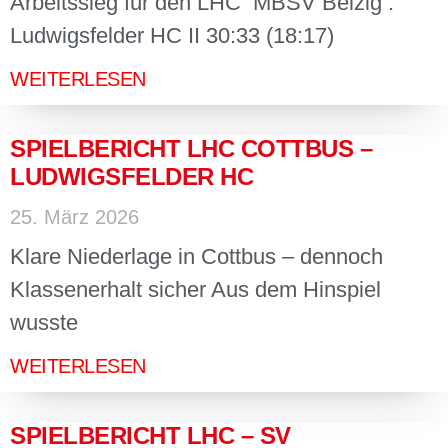
Arbeitssieg für den LHC MBSV Belzig :
Ludwigsfelder HC II 30:33 (18:17)
WEITERLESEN
SPIELBERICHT LHC COTTBUS –
LUDWIGSFELDER HC
25. März 2026
Klare Niederlage in Cottbus – dennoch
Klassenerhalt sicher Aus dem Hinspiel
wusste
WEITERLESEN
SPIELBERICHT LHC – SV